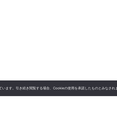
しています。引き続き閲覧する場合、Cookieの使用を承諾したものとみなされ