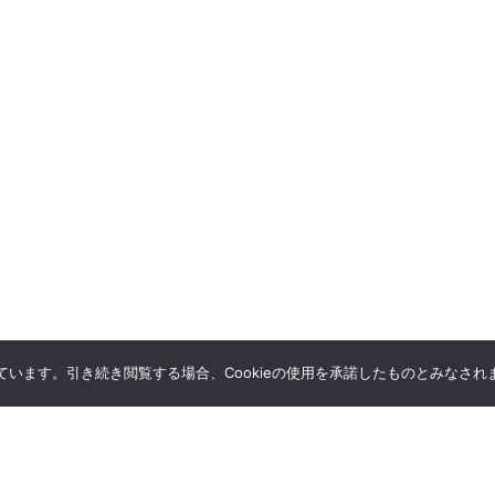
しています。引き続き閲覧する場合、Cookieの使用を承諾したものとみなされ