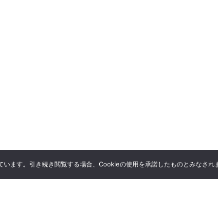
しています。引き続き閲覧する場合、Cookieの使用を承諾したものとみなされ